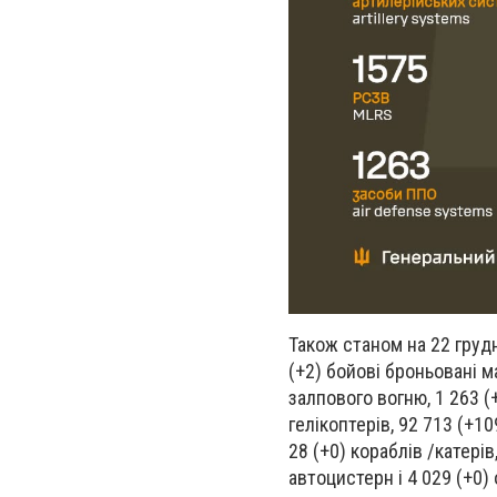
Також станом на 22 грудн
(+2) бойові броньовані м
залпового вогню, 1 263 (
гелікоптерів, 92 713 (+1
28 (+0) кораблів /катерів
автоцистерн і 4 029 (+0) 