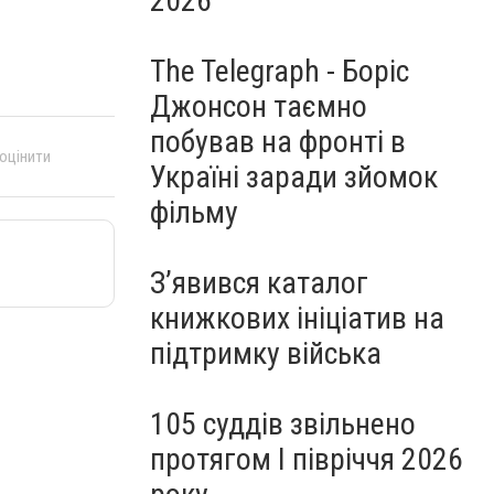
2026
The Telegraph - Боріс
Джонсон таємно
побував на фронті в
 оцінити
Україні заради зйомок
фільму
З’явився каталог
книжкових ініціатив на
підтримку війська
105 суддів звільнено
протягом I півріччя 2026