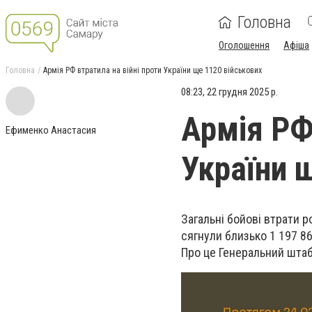
Головна
Оголошення
Афіша
Головна
Армія РФ втратила на війні проти України ще 1120 військових
08:23, 22 грудня 2025 р.
Армія РФ
Ефименко Анастасия
України 
Загальні бойові втрати р
сягнули близько 1 197 86
Про це Генеральний штаб