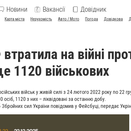
Новини
Вакансії
Довідник
Карта міста
Нерухомість
Авто / Мото
Погода
Довідкова
Д
 втратила на війні про
ще 1120 військових
осійських військ у живій силі з 24 лютого 2022 року по 22 г
0 осіб, 1120 з них – ліквідовані за останню добу.
 Збройних сил України повідомив у Фейсбуці, передає Укрі