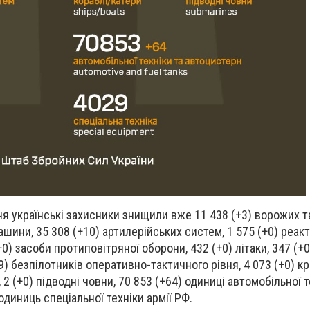
я українські захисники знищили вже 11 438 (+3) ворожих та
ашини, 35 308 (+10) артилерійських систем, 1 575 (+0) реа
+0) засоби протиповітряної оборони, 432 (+0) літаки, 347 (+0
09) безпілотників оперативно-тактичного рівня, 4 073 (+0) кр
, 2 (+0) підводні човни, 70 853 (+64) одиниці автомобільної т
одиниць спеціальної техніки армії РФ.