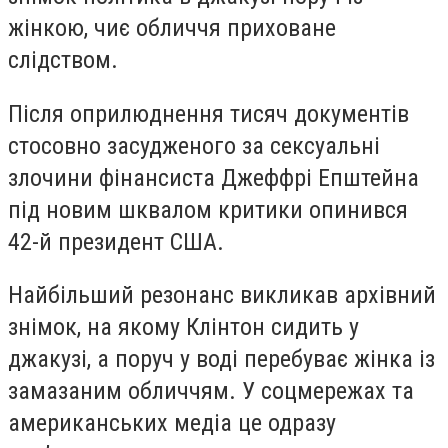
жінкою, чиє обличчя приховане
слідством.
Після оприлюднення тисяч документів
стосовно засудженого за сексуальні
злочини фінансиста Джеффрі Епштейна
під новим шквалом критики опинився
42-й президент США.
Найбільший резонанс викликав архівний
знімок, на якому Клінтон сидить у
джакузі, а поруч у воді перебуває жінка із
замазаним обличчям. У соцмережах та
американських медіа це одразу