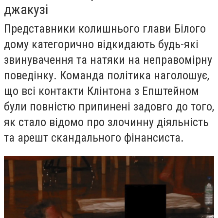
джакузі
Представники колишнього глави Білого
дому категорично відкидають будь-які
звинувачення та натяки на неправомірну
поведінку. Команда політика наголошує,
що всі контакти Клінтона з Епштейном
були повністю припинені задовго до того,
як стало відомо про злочинну діяльність
та арешт скандального фінансиста.