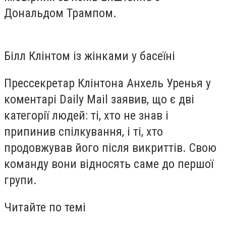
Дональдом Трампом.
Білл Клінтом із жінками у басеїні
Прессекретар Клінтона Анхель Уренья у
коментарі Daily Mail заявив, що є дві
категорії людей: ті, хто не знав і
припинив спілкування, і ті, хто
продовжував його після викриттів. Свою
команду вони відносять саме до першої
групи.
Читайте по темі