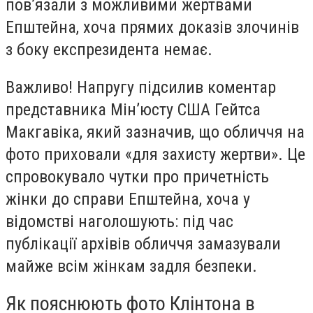
пов’язали з можливими жертвами
Епштейна, хоча прямих доказів злочинів
з боку експрезидента немає.
Важливо!
Напругу підсилив коментар
представника Мін’юсту США Гейтса
Макгавіка, який зазначив, що обличчя на
фото приховали «для захисту жертви». Це
спровокувало чутки про причетність
жінки до справи Епштейна, хоча у
відомстві наголошують: під час
публікації архівів обличчя замазували
майже всім жінкам задля безпеки.
Як пояснюють фото Клінтона в