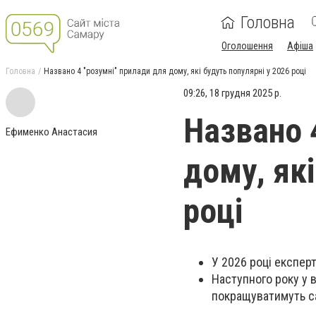
Головна
Оголошення
Афіша
Головна
Названо 4 "розумні" прилади для дому, які будуть популярні у 2026 році
09:26, 18 грудня 2025 р.
Названо 
Ефименко Анастасия
дому, які
році
У 2026 році експер
Наступного року у в
покращуватимуть с