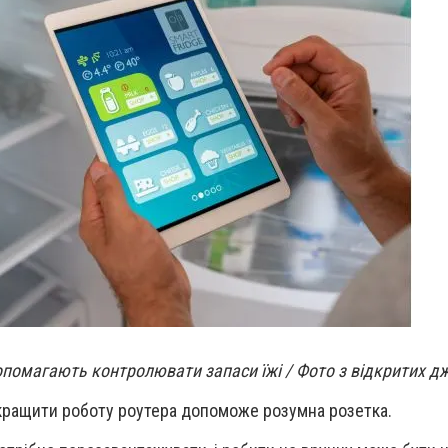
опомагають контролювати запаси їжі / Фото з відкритих д
кращити роботу роутера допоможе розумна розетка.