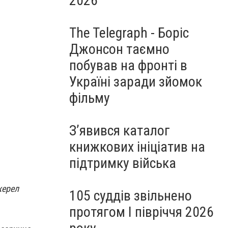
2026
The Telegraph - Боріс
Джонсон таємно
побував на фронті в
Україні заради зйомок
фільму
З’явився каталог
книжкових ініціатив на
підтримку війська
жерел
105 суддів звільнено
протягом I півріччя 2026