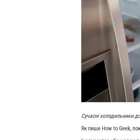
Сучасні холодильники д
Як пише How to Geek, по