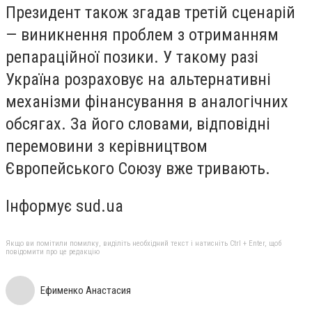
Президент також згадав третій сценарій
— виникнення проблем з отриманням
репараційної позики. У такому разі
Україна розраховує на альтернативні
механізми фінансування в аналогічних
обсягах. За його словами, відповідні
перемовини з керівництвом
Європейського Союзу вже тривають.
Інформує sud.ua
Якщо ви помітили помилку, виділіть необхідний текст і натисніть Ctrl + Enter, щоб
повідомити про це редакцію
Ефименко Анастасия