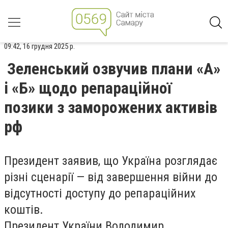
09:42, 16 грудня 2025 р.
Зеленський озвучив плани «А»
і «Б» щодо репараційної
позики з заморожених активів
рф
Президент заявив, що Україна розглядає
різні сценарії — від завершення війни до
відсутності доступу до репараційних
коштів.
Президент України Володимир