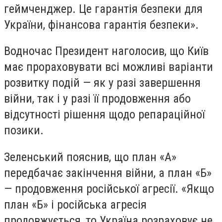
геймченджер. Це гарантія безпеки для
України, фінансова гарантія безпеки».
Водночас Президент наголосив, що Київ
має прораховувати всі можливі варіанти
розвитку подій — як у разі завершення
війни, так і у разі її продовження або
відсутності рішення щодо репараційної
позики.
Зеленський пояснив, що план «А»
передбачає закінчення війни, а план «Б»
— продовження російської агресії. «Якщо
план «Б» і російська агресія
продовжується, то Україна розраховує не