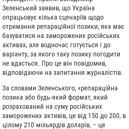
Зеленський заявив, що Україна
опрацьовує кілька сценаріїв щодо
отримання репараційної позики, яка має
базуватися на заморожених російських
активах, але водночас готується і до
варіанту, за якого таку позику погодити
не вдасться. Про це він повідомив,
відповідаючи на запитання журналістів.
За словами Зеленського, «репараційна
позика або будь-який формат, який
розрахований на суму російських
заморожених активів, це від 150 до 200, в
цілому 210 мільярдів доларів, – це