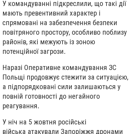
У командуванні підкреслили, що такі дії
мають превентивний характер і
спрямовані на забезпечення безпеки
повітряного простору, особливо поблизу
районів, які межують із зоною
потенційної загрози.
Наразі Оперативне командування ЗС
Польщі продовжує стежити за ситуацією,
а підпорядковані сили залишаються у
повній готовності до негайного
реагування.
У ніч на 5 жовтня російські
війська атакували Запоріжжя дронами