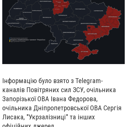
Інформацію було взято з Telegram-
каналів Повітряних сил ЗСУ, очільника
Запорізької ОВА Івана Федорова,
очільника Дніпропетровської ОВА Сергія
Лисака, "Укрзалізниці" та інших
офіційних джерел.