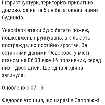
інфраструктури, територіях приватних
домоволодінь та біля багатоквартирних
будинків.
Унаслідок атаки було багато пожеж,
пошкоджень і руйнувань, а кількість
постраждалих постійно зростає. За
останніми даними Федорова, у місті
станом на 06:33 вже 16 поранених, серед
них - двоє дітей. Ще одна людина -
загинула.
Оновлено о 07:15
Федоров уточнив, що наразі в Запоріжжі