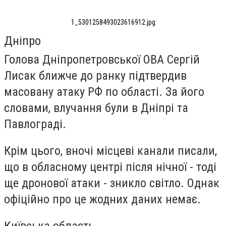
1_5301258493023616912.jpg
Дніпро
Голова Дніпропетровської ОВА Сергій
Лисак ближче до ранку підтвердив
масовану атаку РФ по області. За його
словами, влучання були в Дніпрі та
Павлограді.
Крім цього, вночі місцеві канали писали,
що в обласному центрі після нічної - тоді
ще дронової атаки - зникло світло. Однак
офіційно про це жодних даних немає.
Київська область