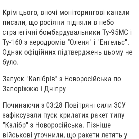
Крім цього, вночі моніторингові канали
писали, що росіяни підняли в небо
стратегічні бомбардувальники Ту-95МС і
Ту-160 з аеродромів "Оленя" і "Енгельс".
Однак офіційних підтверджень цьому не
було.
Запуск "Калібрів" з Новоросійська по
Запоріжжю і Дніпру
Починаючи з 03:28 Повітряні сили ЗСУ
зафіксували пуск крилатих ракет типу
"Калібр" з Новоросійська. Пізніше
військові уточнили, що ракети летять у