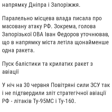
напрямку Дніпра і Запоріжжя.
Паралельно місцева влада писала про
масовану атаку РФ. Зокрема, голова
Запорізької ОВА Іван Федоров уточнював,
що в напрямку міста летіла щонайменше
одна ракета.
Пуск балістики та крилатих ракет з
авіації
У ніч на 30 червня Повітряні сили ЗСУ так
і не підтвердили зліт стратегічної авіації
РФ - літаків Ту-95МС і Ту-160.