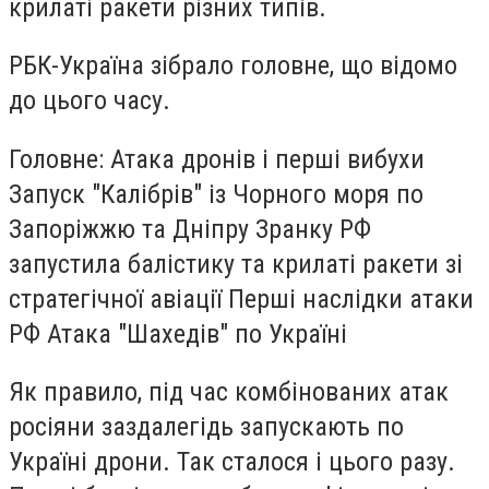
крилаті ракети різних типів.
РБК-Україна зібрало головне, що відомо
до цього часу.
Головне: Атака дронів і перші вибухи
Запуск "Калібрів" із Чорного моря по
Запоріжжю та Дніпру Зранку РФ
запустила балістику та крилаті ракети зі
стратегічної авіації Перші наслідки атаки
РФ Атака "Шахедів" по Україні
Як правило, під час комбінованих атак
росіяни заздалегідь запускають по
Україні дрони. Так сталося і цього разу.