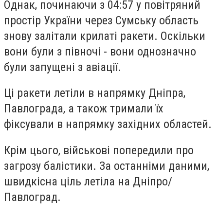
Однак, починаючи з 04:57 у повітряний
простір України через Сумську область
знову залітали крилаті ракети. Оскільки
вони були з півночі - вони однозначно
були запущені з авіації.
Ці ракети летіли в напрямку Дніпра,
Павлограда, а також тримали їх
фіксували в напрямку західних областей.
Крім цього, військові попередили про
загрозу балістики. За останніми даними,
швидкісна ціль летіла на Дніпро/
Павлоград.