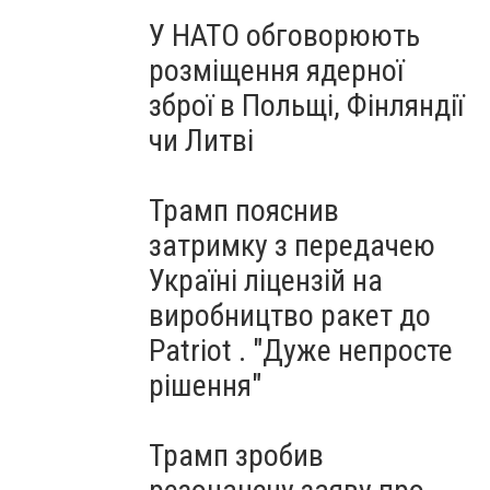
У НАТО обговорюють
розміщення ядерної
зброї в Польщі, Фінляндії
чи Литві
Трамп пояснив
затримку з передачею
Україні ліцензій на
виробництво ракет до
Patriot . "Дуже непросте
рішення"
Трамп зробив