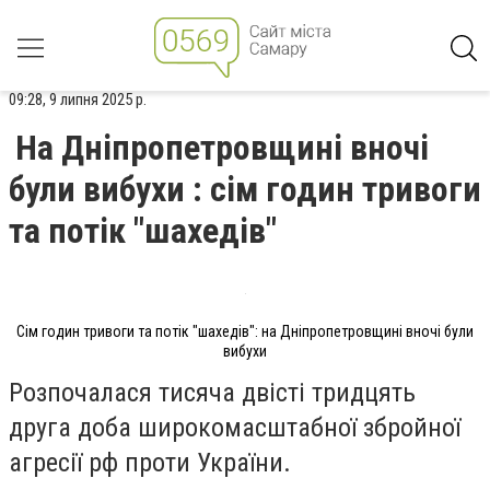
09:28, 9 липня 2025 р.
На Дніпропетровщині вночі
були вибухи : сім годин тривоги
та потік "шахедів"
Сім годин тривоги та потік "шахедів": на Дніпропетровщині вночі були
вибухи
Розпочалася тисяча двісті тридцять
друга доба широкомасштабної збройної
агресії рф проти України.