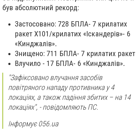
був абсолютний рекорд:
Застосовано: 728 БПЛА- 7 крилатих
ракет Х101/крилатих «Іскандерів»- 6
«Кинджалів».
Знищено: 711 БПЛА- 7 крилатих ракет
Влучило - 17 БПЛА- 6 «Кинджалів».
"Зафіксовано влучання засобів
повітряного нападу противника у 4
локаціях, а також падіння збитих – на 14
локаціях", - повідомляють ПС.
Інформує 056.ua