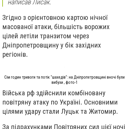
написав Лисак.
Згідно з орієнтовною картою нічної
масованої атаки, більшість ворожих
цілей летіли транзитом через
Дніпропетровщину у бік західних
регіонів.
Сім годин тривоги та потік "шахедів": на Дніпропетровщині вночі були
вибухи , фото-1
Війська рф здійснили комбіновану
повітряну атаку по Україні. Основними
цілями удару стали Луцьк та Житомир.
За підрахунками Повітряних сил цієї ночі