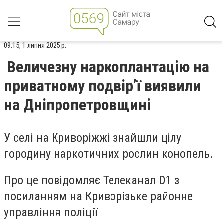
09:15, 1 липня 2025 р.
Величезну наркоплантацію на
приватному подвір’ї виявили
на Дніпропетровщині
У селі на Криворіжжі знайшли цілу
городину наркотичних рослин конопель.
Про це повідомляє Телеканал D1 з
посиланням на
Криворізьке районне
управління поліції