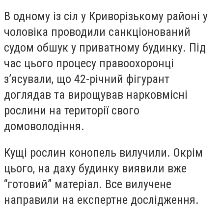
В одному із сіл у Криворізькому районі у
чоловіка проводили санкціонований
судом обшук у приватному будинку. Під
час цього процесу правоохоронці
з’ясували, що 42-річний фігурант
доглядав та вирощував нарковмісні
рослини на території свого
домоволодіння.
Кущі рослин конопель вилучили. Окрім
цього, на даху будинку виявили вже
“готовий” матеріал. Все вилучене
направили на експертне дослідження.