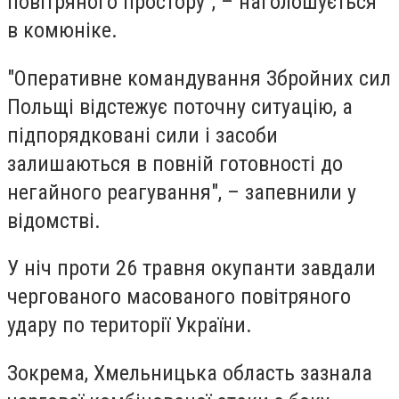
повітряного простору", – наголошується
в комюніке.
"Оперативне командування Збройних сил
Польщі відстежує поточну ситуацію, а
підпорядковані сили і засоби
залишаються в повній готовності до
негайного реагування", – запевнили у
відомстві.
У ніч проти 26 травня окупанти завдали
чергованого масованого повітряного
удару по території України.
Зокрема, Хмельницька область зазнала