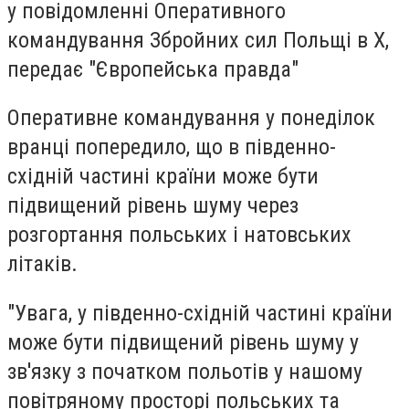
у повідомленні Оперативного
командування Збройних сил Польщі в Х,
передає "Європейська правда"
Оперативне командування у понеділок
вранці попередило, що в південно-
східній частині країни може бути
підвищений рівень шуму через
розгортання польських і натовських
літаків.
"Увага, у південно-східній частині країни
може бути підвищений рівень шуму у
зв'язку з початком польотів у нашому
повітряному просторі польських та