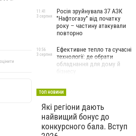
Росія зруйнувала 37 АЗК
11:41
3 серпня
"Нафтогазу" від початку
року – частину атакували
повторно
Ефективне тепло та сучасні
10:56
3 серпня
технології: де обрати
 оцінити
обладнання для дому й
бізнесу
НОВИНИ КОМПАНІЙ
ТОП НОВИНИ
Які регіони дають
найвищий бонус до
конкурсного бала. Вступ