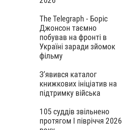
2026
The Telegraph - Боріс
Джонсон таємно
побував на фронті в
Україні заради зйомок
фільму
З’явився каталог
книжкових ініціатив на
підтримку війська
105 суддів звільнено
протягом I півріччя 2026