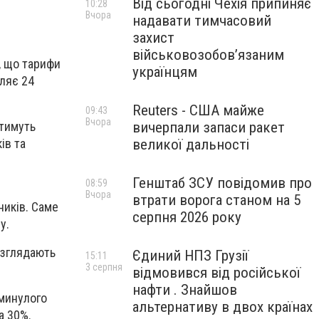
Від сьогодні Чехія припиняє
10:28
Вчора
надавати тимчасовий
захист
військовозобов’язаним
, що тарифи
українцям
ляє 24
Reuters - США майже
09:43
Вчора
вичерпали запаси ракет
атимуть
великої дальності
ів та
Генштаб ЗСУ повідомив про
08:59
Вчора
втрати ворога станом на 5
ників. Саме
серпня 2026 року
у.
озглядають
Єдиний НПЗ Грузії
15:11
3 серпня
відмовився від російської
нафти . Знайшов
минулого
альтернативу в двох країнах
а 30%.