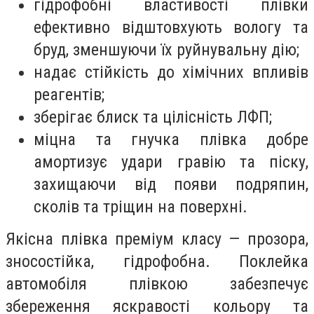
гідрофобні властивості плівки
ефективно відштовхують вологу та
бруд, зменшуючи їх руйнувальну дію;
надає стійкість до хімічних впливів
реагентів;
зберігає блиск та цілісність ЛФП;
міцна та гнучка плівка добре
амортизує удари гравію та піску,
захищаючи від появи подряпин,
сколів та тріщин на поверхні.
Якісна плівка преміум класу — прозора,
зносостійка, гідрофобна. Поклейка
автомобіля плівкою забезпечує
збереження яскравості кольору та