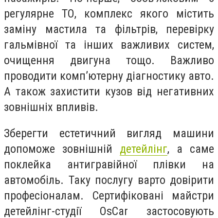
регулярне ТО, комплекс якого містить
заміну мастила та фільтрів, перевірку
гальмівної та інших важливих систем,
очищення двигуна тощо. Важливо
проводити комп’ютерну діагностику авто.
А також захистити кузов від негативних
зовнішніх впливів.
Зберегти естетичний вигляд машини
допоможе зовнішній
детейлінг
, а саме
поклейка антигравійної плівки на
автомобіль. Таку послугу варто довірити
професіоналам. Сертифіковані майстри
детейлінг-студії OsCar застосовують