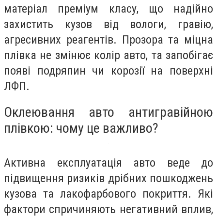
матеріал преміум класу, що надійно
захистить кузов від вологи, гравію,
агресивних реагентів. Прозора та міцна
плівка не змінює колір авто, та запобігає
появі подряпин чи корозії на поверхні
ЛФП.
Оклеювання авто антигравійною
плівкою: чому це важливо?
Активна експлуатація авто веде до
підвищення ризиків дрібних пошкоджень
кузова та лакофарбового покриття. Які
фактори спричиняють негативний вплив,