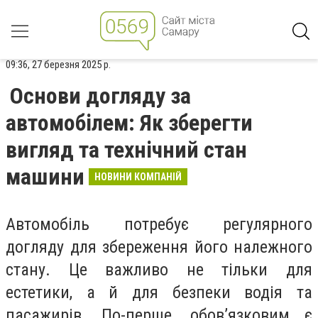
09:36, 27 березня 2025 р.
Основи догляду за
автомобілем: Як зберегти
вигляд та технічний стан
машини
НОВИНИ КОМПАНІЙ
Автомобіль потребує регулярного
догляду для збереження його належного
стану. Це важливо не тільки для
естетики, а й для безпеки водія та
пасажирів. По-перше, обов’язковим є