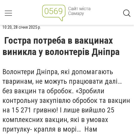
10:20, 28 січня 2025 р.
Гостра потреба в вакцинах
виникла у волонтерів Дніпра
Волонтери Дніпра, які допомагають
тваринам, не можуть працювати далі…
без вакцин та обробок. «Зробили
контрольну закупівлю обробок та вакцин
на 15 271 гривню! І лише вийшло 25
комплексних вакцин, які в умовах
притулку- крапля в морі… Нам