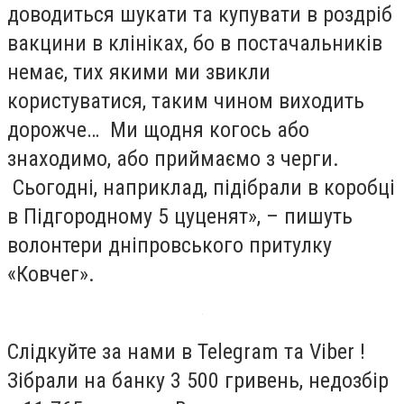
доводиться шукати та купувати в роздріб
вакцини в клініках, бо в постачальників
немає, тих якими ми звикли
користуватися, таким чином виходить
дорожче… Ми щодня когось або
знаходимо, або приймаємо з черги.
Сьогодні, наприклад, підібрали в коробці
в Підгородному 5 цуценят», – пишуть
волонтери дніпровського притулку
«Ковчег».
Слідкуйте за нами в Telegram та Viber !
Зібрали на банку 3 500 гривень, недозбір