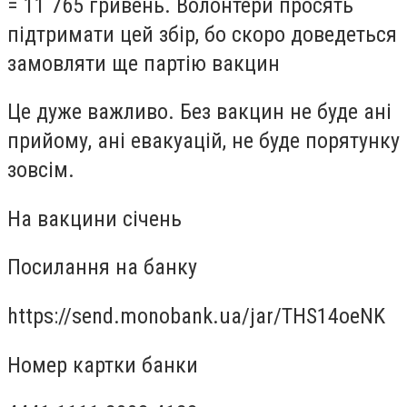
= 11 765 гривень. Волонтери просять
підтримати цей збір, бо скоро доведеться
замовляти ще партію вакцин
Це дуже важливо. Без вакцин не буде ані
прийому, ані евакуацій, не буде порятунку
зовсім.
На вакцини січень
Посилання на банку
https://send.monobank.ua/jar/THS14oeNK
Номер картки банки