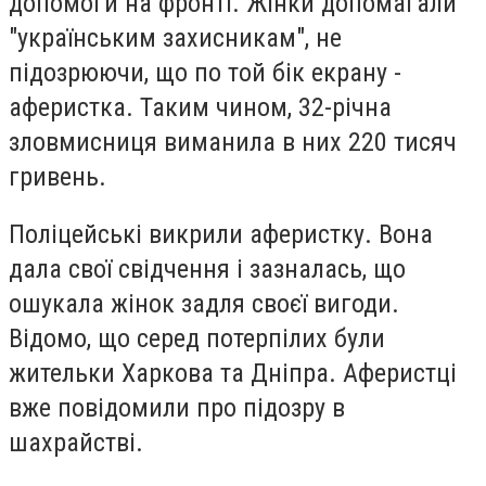
допомоги на фронті. Жінки допомагали
"українським захисникам", не
підозрюючи, що по той бік екрану -
аферистка. Таким чином, 32-річна
зловмисниця виманила в них 220 тисяч
гривень.
Поліцейські викрили аферистку. Вона
дала свої свідчення і зазналась, що
ошукала жінок задля своєї вигоди.
Відомо, що серед потерпілих були
жительки Харкова та Дніпра. Аферистці
вже повідомили про підозру в
шахрайстві.