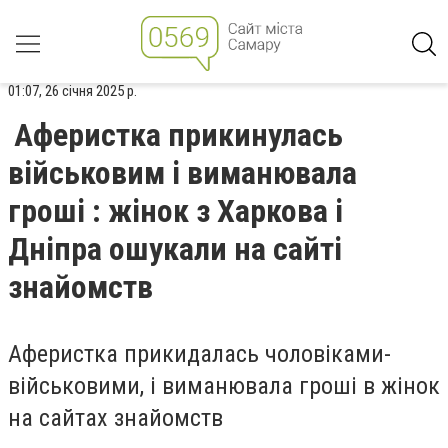
01:07, 26 січня 2025 р.
Аферистка прикинулась
військовим і виманювала
гроші : жінок з Харкова і
Дніпра ошукали на сайті
знайомств
Аферистка прикидалась чоловіками-
військовими, і виманювала гроші в жінок
на сайтах знайомств