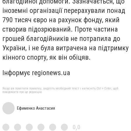
благодійної допомоги. Зазначається, що
іноземні організації перерахували понад
790 тисяч євро на рахунок фонду, який
створив підозрюваний. Проте частина
грошей благодійників не потрапила до
України, і не була витрачена на підтримку
кінного спорту, як він обіцяв.
Інформує regionews.ua
Якщо ви помітили помилку, виділіть необхідний текст і натисніть Ctrl + Enter, щоб
повідомити про це редакцію
Ефименко Анастасия
0,0