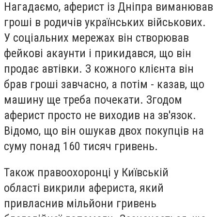
Нагадаємо, аферист із Дніпра виманював
гроші в родичів українських військових.
У соціальних мережах він створював
фейкові акаунти і прикидався, що він
продає автівки. З кожного клієнта він
брав гроші завчасно, а потім - казав, що
машину ще треба почекати. Згодом
аферист просто не виходив на зв'язок.
Відомо, що він ошукав двох покупців на
суму понад 160 тисяч гривень.
Також правоохоронці у Київській
області викрили афериста, який
привласнив мільйони гривень