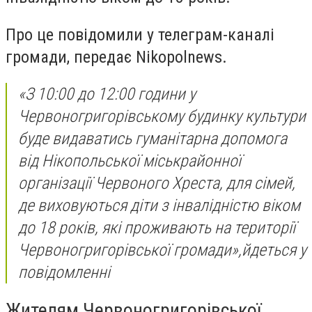
Про це повідомили у телеграм-каналі
громади, передає Nikopolnews.
«З 10:00 до 12:00 години у
Червоногригорівському будинку культури
буде видаватись гуманітарна допомога
від Нікопольської міськрайонної
організації Червоного Хреста, для сімей,
де виховуються діти з інвалідністю віком
до 18 років, які проживають на території
Червоногригорівської громади»,йдеться у
повідомленні
Жителям Червоногригорівської