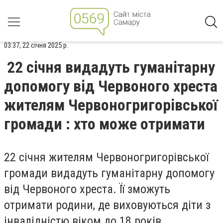
03:37, 22 січня 2025 р.
22 січня видадуть гуманітарну
допомогу від Червоного хреста
жителям Червоногригорівської
громади : хто може отримати
22 січня жителям Червоногригорівської
громади видадуть гуманітарну допомогу
від Червоного хреста. Її зможуть
отримати родини, де виховуються діти з
інвалідністю віком до 18 років.