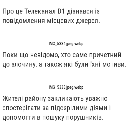
Про це Телеканал D1 дізнався із
повідомлення місцевих джерел.
IMG_5334.jpeg.webp
Поки що невідомо, хто саме причетний
до злочину, а також які були їхні мотиви.
IMG_5335.jpeg.webp
Жителі району закликають уважно
спостерігати за підозрілими діями і
допомогти в пошуку порушників.