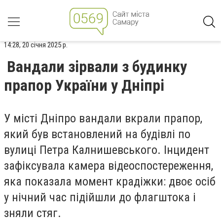
14:28, 20 січня 2025 р.
Вандали зірвали з будинку
прапор України у Дніпрі
У місті Дніпро вандали вкрали прапор,
який був встановлений на будівлі по
вулиці Петра Калнишевського. Інцидент
зафіксувала камера відеоспостереження,
яка показала момент крадіжки: двоє осіб
у нічний час підійшли до флагштока і
зняли стяг.