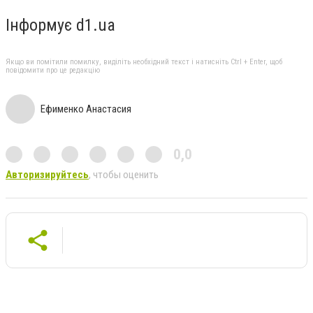
Інформує d1.ua
Якщо ви помітили помилку, виділіть необхідний текст і натисніть Ctrl + Enter, щоб
повідомити про це редакцію
Ефименко Анастасия
0,0
Авторизируйтесь
, чтобы оценить