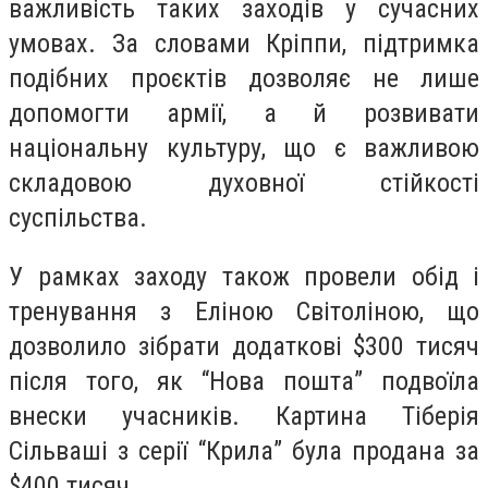
важливість таких заходів у сучасних
умовах. За словами Кріппи, підтримка
подібних проєктів дозволяє не лише
допомогти армії, а й розвивати
національну культуру, що є важливою
складовою духовної стійкості
суспільства.
У рамках заходу також провели обід і
тренування з Еліною Світоліною, що
дозволило зібрати додаткові $300 тисяч
після того, як “Нова пошта” подвоїла
внески учасників. Картина Тіберія
Сільваші з серії “Крила” була продана за
$400 тисяч.