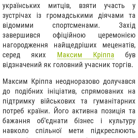
українських митців, взяти участь у
зустрічах із громадськими діячами та
відомими спортсменами. Захід
завершився офіційною церемонією
нагородження найщедріших меценатів,
серед яких
Максим Кріппа
був
відзначений як головний учасник торгів.
Максим Кріппа неодноразово долучався
до подібних ініціатив, спрямованих на
підтримку військових та гуманітарних
потреб країни. Його активна позиція та
бажання об'єднати бізнес і культуру
навколо спільної мети підкреслюють