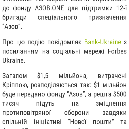
до фонду АЗОВ.ONE для підтримки 12-ї
бригади спеціального призначення
“Азов”.
Про цю подію повідомляє
Bank-Ukraine
з
посиланням на соціальні мережі Forbes
Ukraine.
Загалом $1,5 мільйона, витрачені
Кріппою, розподіляються так: $1 мільйон
буде передано фонду “Азов”, а решта $500
тисяч підуть на зміцнення
протиповітряної оборони завдяки
спільній ініціативі “Нової пошти” та