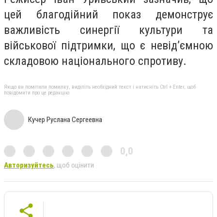
цей благодійний показ демонструє
важливість синергії культури та
військової підтримки, що є невід’ємною
складовою національного спротиву.
Якщо ви помітили помилку, виділіть необхідний текст і натисніть Ctrl + Enter, щоб
повідомити про це редакцію
Кучер Руслана Сергеевна
0,0
Авторизуйтесь
, щоб оцінити