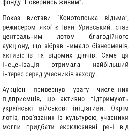
фонду “Повернись живим”.
Показ вистави “Конотопська відьма”,
режисером якої є Іван Уривський, став
центральним лотом благодійного
аукціону, що зібрав чимало бізнесменів,
активістів та відомих діячів. Саме ця
інсценізація отримала найбільший
інтерес серед учасників заходу.
Аукціон привернув увагу численних
підприємців, що активно підтримують
українські військові ініціативи. Окрім
лотів, пов’язаних із культурою, учасники
могли придбати ексклюзивні речі від