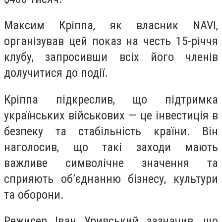
Максим Кріппа, як власник NAVI,
організував цей показ на честь 15-річчя
клубу, запросивши всіх його членів
долучитися до події.
Кріппа підкреслив, що підтримка
українських військових — це інвестиція в
безпеку та стабільність країни. Він
наголосив, що такі заходи мають
важливе символічне значення та
сприяють об’єднанню бізнесу, культури
та оборони.
Режисер Іван Уривський зазначив, що