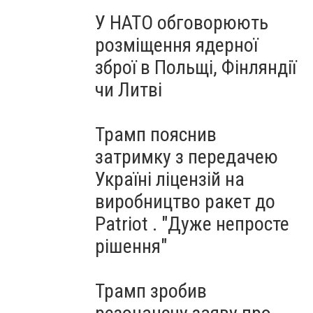
У НАТО обговорюють
розміщення ядерної
зброї в Польщі, Фінляндії
чи Литві
Трамп пояснив
затримку з передачею
Україні ліцензій на
виробництво ракет до
Patriot . "Дуже непросте
рішення"
Трамп зробив