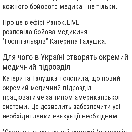
кожного бойового медика і не тільки.
Про це в ефірі Ранок.LIVE
розповіла бойова медикиня
"Госпітальєрів" Катерина Галушка.
Для чого в Україні створять окремий
медичний підрозділ
Катерина Галушка пояснила, що новий
окремий медичний підрозділ
працюватиме за типом американської
системи. Це дозволить забезпечити усі
необхідні ланки евакуації необхідним.
"Скоріше за все по цій системі (підрозділ.