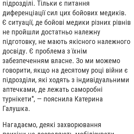
підрозділі. Тільки є питання
диференціації сил цих бойових медиків.
Є ситуації, де бойові медики різних рівнів
не пройшли достатньо належну
підготовку, не мають якісного належного
досвіду. Є проблема з їхнім
забезпеченням власне. Зо ми можемо
говорити, якщо на десятому році війни є
підрозділи, які ходять з індивідуальними
аптечками, де лежать саморобні
турнікети", — пояснила Катерина
Галушка.
Нагадаємо, деякі захворювання