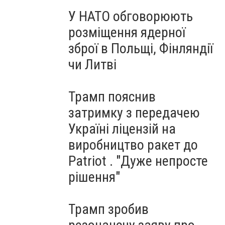
У НАТО обговорюють
розміщення ядерної
зброї в Польщі, Фінляндії
чи Литві
Трамп пояснив
затримку з передачею
Україні ліцензій на
виробництво ракет до
Patriot . "Дуже непросте
рішення"
Трамп зробив