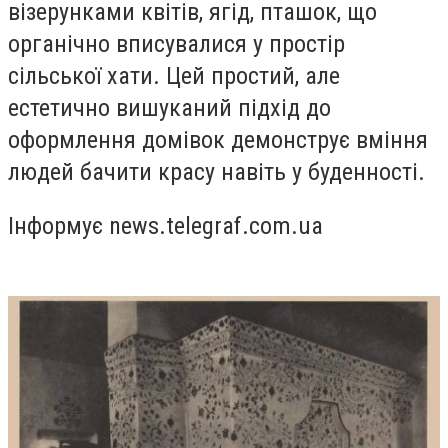
візерунками квітів, ягід, пташок, що
органічно вписувалися у простір
сільської хати. Цей простий, але
естетично вишуканий підхід до
оформлення домівок демонструє вміння
людей бачити красу навіть у буденності.
Інформує news.telegraf.com.ua