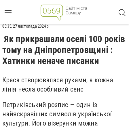
05:35, 27 листопада 2024 р.
Як прикрашали оселі 100 років
тому на Дніпропетровщині :
Хатинки неначе писанки
Краса створювалася руками, а кожна
лінія несла особливий сенс
Петриківський розпис — один із
найяскравіших символів української
культури. Його візерунки можна