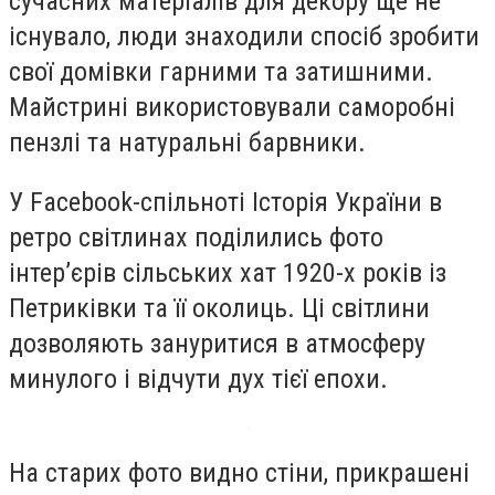
сучасних матеріалів для декору ще не
існувало, люди знаходили спосіб зробити
свої домівки гарними та затишними.
Майстрині використовували саморобні
пензлі та натуральні барвники.
У Facebook-спільноті Історія України в
ретро світлинах поділились фото
інтер’єрів сільських хат 1920-х років із
Петриківки та її околиць. Ці світлини
дозволяють зануритися в атмосферу
минулого і відчути дух тієї епохи.
На старих фото видно стіни, прикрашені