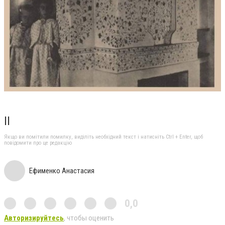
ІІ
Якщо ви помітили помилку, виділіть необхідний текст і натисніть Ctrl + Enter, щоб
повідомити про це редакцію
Ефименко Анастасия
0,0
Авторизируйтесь
, чтобы оценить