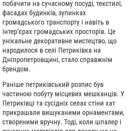
побачити на сучасному посуді, текстилі,
фасадах будинків, зупинках
громадського транспорту і навіть в
інтер’єрах громадських просторів. Це
унікальне декоративне мистецтво, що
народилося в селі Петриківка на
Дніпропетровщині, стало справжнім
брендом.
Раніше петриківський розпис був
частиною побуту місцевих мешканців. У
Петриківці та сусідніх селах стіни хат
прикрашали вишуканими орнаментами,
створеними вручну. Тоді, коли шпалер і