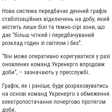
Нова система передбачає денний графік
стабілізаційних відключень на добу, який
містить лише білі та темно-сірі зони, що
дає "більш чіткий і передбачуваний
розклад годин зі світлом і без".
"Він може оперативно корегуватися у разі
оновлених команд Укренерго впродовж
доби", – зазначають у пресслужбі.
Графік, як і раніше, буде розраховуватись
на основі команд Укренерго з обмеження
електропостачання почергово протягом
доби.