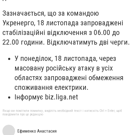
Зазначається, що за командою
Укренерго, 18 листопада запроваджені
стабілізаційні відключення з 06.00 до
22.00 години. Відключатимуть дві черги.
У понеділок, 18 листопада, через
масовану російську атаку в усіх
областях запроваджені обмеження
споживання електрики.
Інформує biz.liga.net
Якщо ви помітили помилку, виділіть необхідний текст і натисніть Ctrl + Enter, щоб
повідомити про це редакцію
Ефименко Анастасия