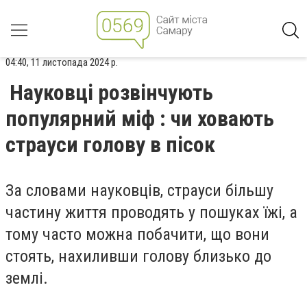
04:40, 11 листопада 2024 р.
Науковці розвінчують
популярний міф : чи ховають
страуси голову в пісок
За словами науковців, страуси більшу
частину життя проводять у пошуках їжі, а
тому часто можна побачити, що вони
стоять, нахиливши голову близько до
землі.