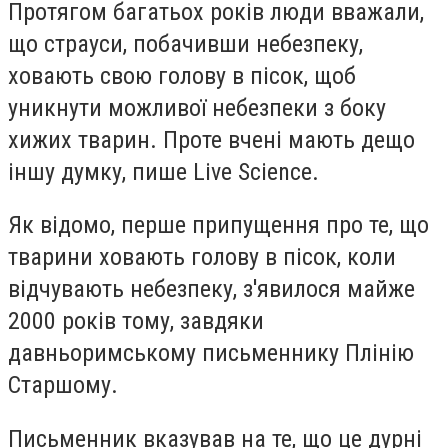
Протягом багатьох років люди вважали,
що страуси, побачивши небезпеку,
ховають свою голову в пісок, щоб
уникнути можливої небезпеки з боку
хижих тварин. Проте вчені мають дещо
іншу думку, пише Live Science.
Як відомо, перше припущення про те, що
тварини ховають голову в пісок, коли
відчувають небезпеку, з'явилося майже
2000 років тому, завдяки
давньоримському письменнику Плінію
Старшому.
Письменник вказував на те, що це дурні