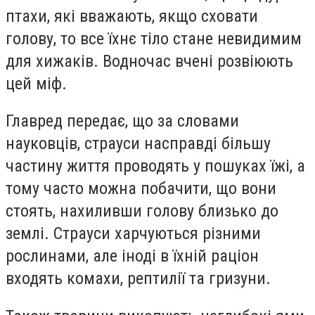
птахи, які вважають, якщо сховати
голову, то все їхнє тіло стане невидимим
для хижаків. Водночас вчені розвіюють
цей міф.
Главред передає, що за словами
науковців, страуси насправді більшу
частину життя проводять у пошуках їжі, а
тому часто можна побачити, що вони
стоять, нахиливши голову близько до
землі. Страуси харчуються різними
рослинами, але іноді в їхній раціон
входять комахи, рептилії та гризуни.