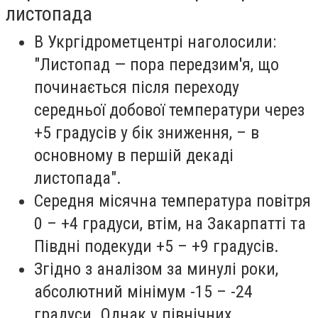
листопада
В Укргідрометцентрі наголосили:
"Листопад — пора передзим'я, що
починається після переходу
середньої добової температури через
+5 градусів у бік зниження, – в
основному в першій декаді
листопада".
Середня місячна температура повітря
0 – +4 градуси, втім, на Закарпатті та
Півдні подекуди +5 – +9 градусів.
Згідно з аналізом за минулі роки,
абсолютний мінімум -15 – -24
градуси. Однак у північних,