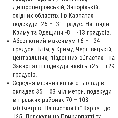
Дніпропетровській, Запорізькій,
східних областях і в Карпатах
подекуди -25 – -31 градус. На півдні
Криму та Одещини -8 – -13 градусів.
Абсолютний максимум +6 – +24
градуси. Втім, у Криму, Чернівецькій,
центральних, південних областях і на
Закарпатті подекуди навіть +25 – +29
градусів.
Середня місячна кількість опадів
складає 35 – 63 міліметри, подекуди
в гірських районах 70 – 108
міліметрів. На високогір'ї Карпат до
135. Подекуди на Прикарпатті та