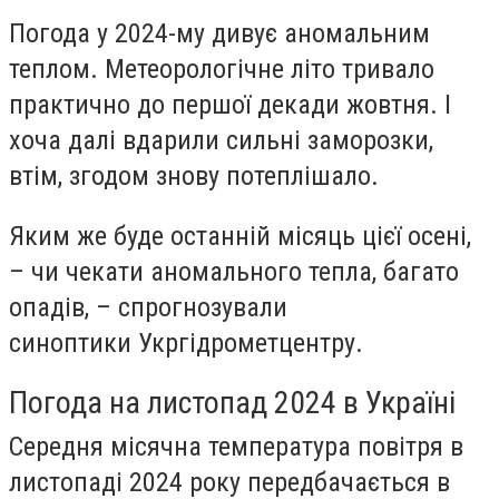
Погода у 2024-му дивує аномальним
теплом. Метеорологічне літо тривало
практично до першої декади жовтня. І
хоча далі вдарили сильні заморозки,
втім, згодом знову потеплішало.
Яким же буде останній місяць цієї осені,
– чи чекати аномального тепла, багато
опадів, – спрогнозували
синоптики Укргідрометцентру.
Погода на листопад 2024 в Україні
Середня місячна температура повітря в
листопаді 2024 року передбачається в