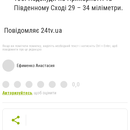
Південному Сході 29 – 34 міліметри.
Повідомляє 24tv.ua
Якщо ви помітили помилку, виділіть необхідний текст і натисніть Ctrl + Enter, щоб
повідомити про це редакцію
Ефименко Анастасия
0,0
Авторизуйтесь
, щоб оцінити