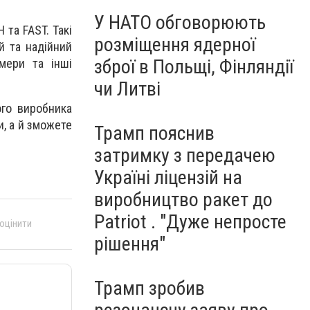
У НАТО обговорюють
 та FAST. Такі
розміщення ядерної
й та надійний
зброї в Польщі, Фінляндії
амери та інші
чи Литві
го виробника
и, а й зможете
Трамп пояснив
затримку з передачею
Україні ліцензій на
виробництво ракет до
Patriot . "Дуже непросте
 оцінити
рішення"
Трамп зробив