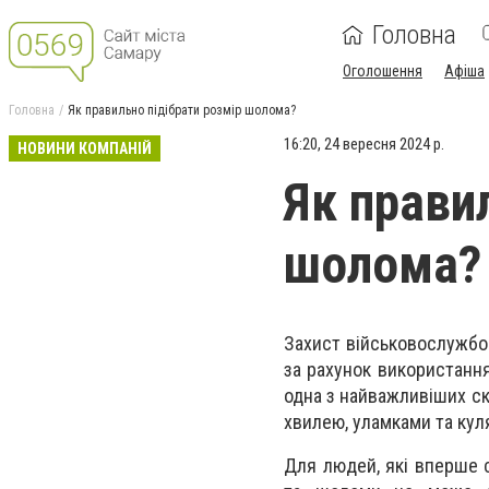
Головна
Оголошення
Афіша
Головна
Як правильно підібрати розмір шолома?
16:20, 24 вересня 2024 р.
НОВИНИ КОМПАНІЙ
Як прави
шолома?
Захист військовослужбо
за рахунок використання
одна з найважливіших ск
хвилею, уламками та кул
Для людей, які вперше с