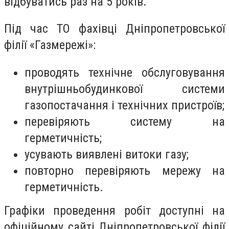
відбуватись раз на 5 років.
Під час ТО фахівці Дніпропетровської
філії «Газмережі»:
проводять технічне обслуговування
внутрішньобудинкової системи
газопостачання і технічних пристроїв;
перевіряють систему на
герметичність;
усувають виявлені витоки газу;
повторно перевіряють мережу на
герметичність.
Графіки проведення робіт доступні на
офіційному сайті Дніпропетровської філії