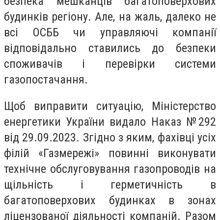
безпека мешканців багатоповерхових
будинків регіону. Але, на жаль, далеко не
всі ОСББ чи управляючі компанії
відповідально ставились до безпеки
споживачів і перевірки системи
газопостачання.
Щоб виправити ситуацію, Міністерство
енергетики України видало Наказ №292
від 29.09.2023. Згідно з яким, фахівці усіх
філій «Газмережі» повинні виконувати
технічне обслуговування газопроводів на
щільність і герметичність в
багатоповерхових будинках в зонах
ліцензованої діяльності компаній. Разом