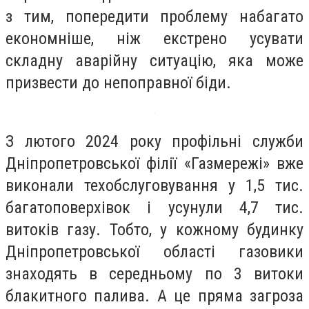
з тим, попередити проблему набагато
економніше, ніж екстрено усувати
складну аварійну ситуацію, яка може
призвести до непоправної біди.
З лютого 2024 року профільні служби
Дніпропетровської філії «Газмережі» вже
виконали техобслуговування у 1,5 тис.
багатоповерхівок і усунули 4,7 тис.
витоків газу. Тобто, у кожному будинку
Дніпропетровської області газовики
знаходять в середньому по 3 витоки
блакитного палива. А це пряма загроза