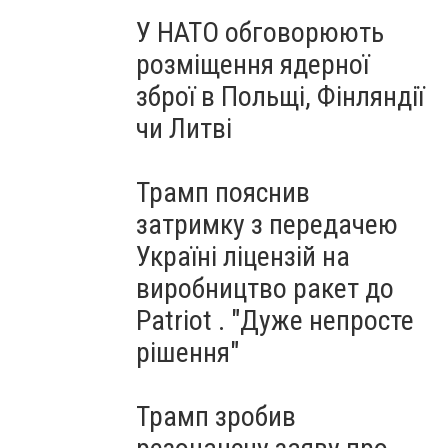
У НАТО обговорюють
розміщення ядерної
зброї в Польщі, Фінляндії
чи Литві
Трамп пояснив
затримку з передачею
Україні ліцензій на
виробництво ракет до
Patriot . "Дуже непросте
рішення"
Трамп зробив