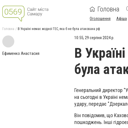
Головна
Оголошення
Афіша
Головна
В Україні немає жодної ГЕС, яка б не була атакована рф
10:55, 29 серпня 2024 р.
В Україні
Ефименко Анастасия
була ата
Генеральний директор "У
на сьогодні в Україні нем
удару, передає "Дзеркал
Він повідомив, що Кахов
пошкоджень. Інші гідрое