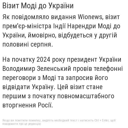
Візит Моді до України
Як повідомляло видання Wionews, візит
прем'єр-міністра Індії Нарендри Моді до
України, ймовірно, відбудеться у другій
половині серпня.
На початку 2024 року президент України
Володимир Зеленський провів телефонні
переговори з Моді та запросив його
відвідати Україну. Цей візит стане
першим з початку повномасштабного
вторгнення Росії.
Якщо ви помітили помилку, виділіть необхідний текст і натисніть Ctrl + Enter, щоб
повідомити про це редакцію