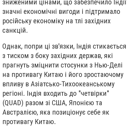
зниженими цінами, що забезпечило Індії
значні економічні вигоди і підтримало
російську економіку на тлі західних
санкцій.
Однак, попри ці зв'язки, Індія стикається
з тиском з боку західних держав, які
прагнуть зміцнити стосунки з Нью-Делі
на противагу Китаю і його зростаючому
впливу в Азіатсько-Тихоокеанському
регіоні. Індія входить до "четвірки"
(QUAD) разом зі США, Японією та
Австралією, яка позиціонує себе як
противагу Китаю.