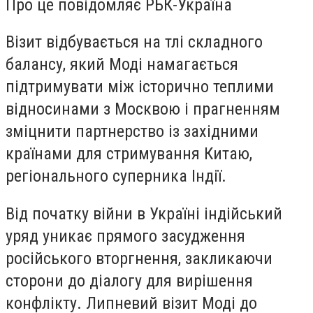
Про це повідомляє
РБК-Україна
Візит відбувається на тлі складного
балансу, який Моді намагається
підтримувати між історично теплими
відносинами з Москвою і прагненням
зміцнити партнерство із західними
країнами для стримування Китаю,
регіонального суперника Індії.
Від початку війни в Україні індійський
уряд уникає прямого засудження
російського вторгнення, закликаючи
сторони до діалогу для вирішення
конфлікту. Липневий візит Моді до