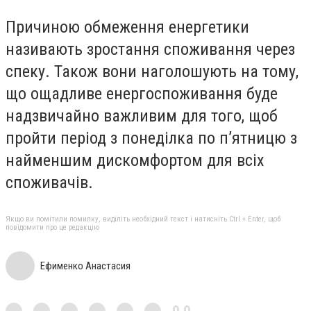
Причиною обмеження енергетики
називають зростання споживання через
спеку. Також вони наголошують на тому,
що ощадливе енергоспоживання буде
надзвичайно важливим для того, щоб
пройти період з понеділка по п’ятницю з
найменшим дискомфортом для всіх
споживачів.
Якщо ви помітили помилку, виділіть необхідний текст і натисніть Ctrl + Enter, щоб
повідомити про це редакцію
Ефименко Анастасия