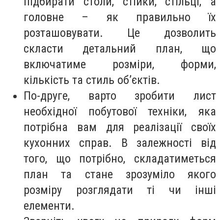
підбирати столи, стійки, стільці, а
головне – як правильно їх
розташовувати. Це дозволить
скласти детальний план, що
включатиме розміри, форми,
кількість та стиль об’єктів.
По-друге, варто зробити лист
необхідної побутової техніки, яка
потрібна вам для реалізації своїх
кухонних справ. В залежності від
того, що потрібно, складатиметься
план та стане зрозуміло якого
розміру розглядати ті чи інші
елементи.