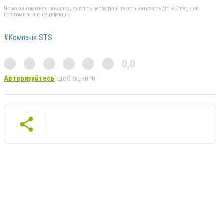
Якщо ви помітили помилку, виділіть необхідний текст і натисніть Ctrl + Enter, щоб
повідомити про це редакцію
#Компанія STS
0,0
Авторизуйтесь
, щоб оцінити