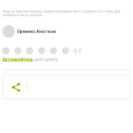
Якщо ви помітили помилку, виділіть необхідний текст і натисніть Ctrl + Enter, щоб
повідомити про це редакцію
Ефименко Анастасия
0,0
Авторизуйтесь
, щоб оцінити