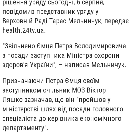
рішення уряду сьогодні, 6 серпня,
повідомив представник уряду у
Верховній Раді Тарас Мельничук, передає
health.24tv.ua.
"Звільнено Ємця Петра Володимировича
з посади заступника Міністра охорони
здоров'я України", – написав Мельничук.
Призначаючи Петра Ємця своїм
заступником очільник МОЗ Віктор
Ляшко зазначав, що він "пройшов у
міністерстві шлях від посади головного
спеціаліста до керівника економічного
департаменту".