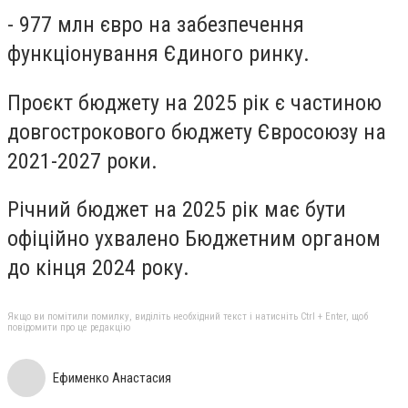
- 977 млн євро на забезпечення
функціонування Єдиного ринку.
Проєкт бюджету на 2025 рік є частиною
довгострокового бюджету Євросоюзу на
2021-2027 роки.
Річний бюджет на 2025 рік має бути
офіційно ухвалено Бюджетним органом
до кінця 2024 року.
Якщо ви помітили помилку, виділіть необхідний текст і натисніть Ctrl + Enter, щоб
повідомити про це редакцію
Ефименко Анастасия