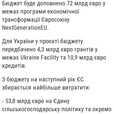
Бюджет буде доповнено 72 млрд євро у
межах програми економічної
трансформації Євросоюзу
NextGenerationEU.
Для України у проєкті бюджету
передбачено 4,3 млрд євро грантів у
межах Ukraine Facility та 10,9 млрд євро
кредитів.
З бюджету на наступний рік ЄС
збирається найбільше витратити:
- 53,8 млрд євро на Єдину
сільськогосподарську політику та окремо