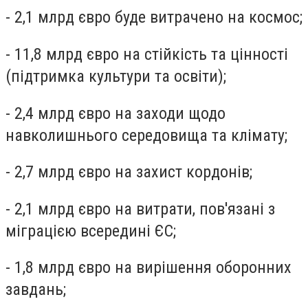
- 2,1 млрд євро буде витрачено на космос;
- 11,8 млрд євро на стійкість та цінності
(підтримка культури та освіти);
- 2,4 млрд євро на заходи щодо
навколишнього середовища та клімату;
- 2,7 млрд євро на захист кордонів;
- 2,1 млрд євро на витрати, пов'язані з
міграцією всередині ЄС;
- 1,8 млрд євро на вирішення оборонних
завдань;