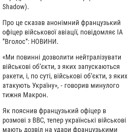
Shadow).
Про це сказав анонімний французький
офіцер військової авіації, повідомляє
ІА
"Вголос": НОВИНИ
.
«Ми повинні дозволити нейтралізувати
військові об’єкти, з яких запускаються
ракети, і, по суті, військові об’єкти, з яких
атакують Україну», - говорив минулого
тижня Макрон.
Як пояснив французький офіцер в
розмові з BBC, тепер українські військові
мають дозвіл на удари французькими