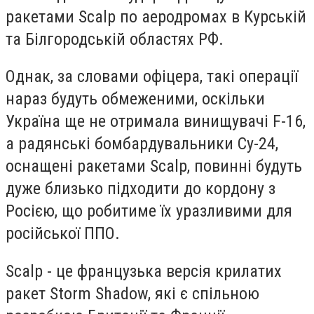
ракетами Scalp по аеродромах в Курській
та Білгородській областях РФ.
Однак, за словами офіцера, такі операції
нараз будуть обмеженими, оскільки
Україна ще не отримала винищувачі F-16,
а радянські бомбардувальники Су-24,
оснащені ракетами Scalp, повинні будуть
дуже близько підходити до кордону з
Росією, що робитиме їх уразливими для
російської ППО.
Scalp - це французька версія крилатих
ракет Storm Shadow, які є спільною