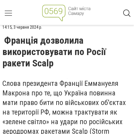
14:15, 3 червня 2024 р.
Франція дозволила
використовувати по Росії
ракети Scalp
Слова президента Франції Еммануеля
Макрона про те, що Україна повинна
мати право бити по військових об'єктах
на території РФ, можна трактувати як
«зелене світло» на удари по російських
аеродромах ракетами Scalp (Storm