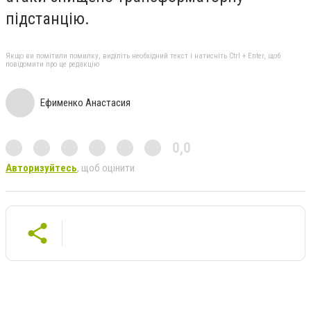
підстанцію.
Якщо ви помітили помилку, виділіть необхідний текст і натисніть Ctrl + Enter, щоб
повідомити про це редакцію
Ефименко Анастасия
0,0
Авторизуйтесь
, щоб оцінити