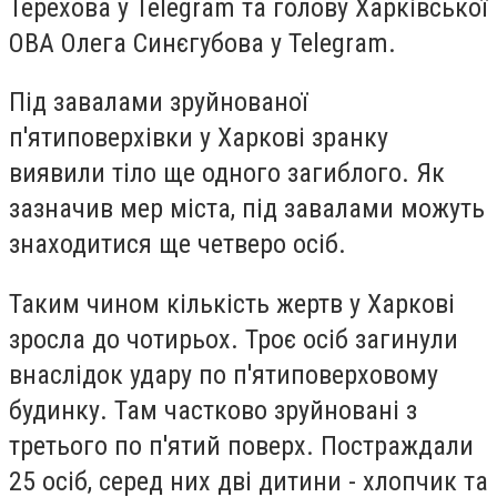
Терехова у Telegram та голову Харківської
ОВА Олега Синєгубова у Telegram.
Під завалами зруйнованої
п'ятиповерхівки у Харкові зранку
виявили тіло ще одного загиблого. Як
зазначив мер міста, під завалами можуть
знаходитися ще четверо осіб.
Таким чином кількість жертв у Харкові
зросла до чотирьох. Троє осіб загинули
внаслідок удару по п'ятиповерховому
будинку. Там частково зруйновані з
третього по п'ятий поверх. Постраждали
25 осіб, серед них дві дитини - хлопчик та