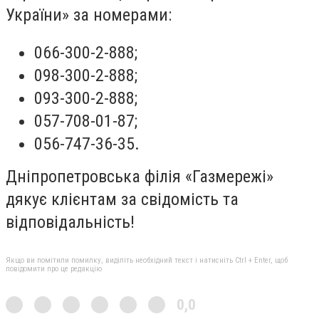
України» за номерами:
066-300-2-888;
098-300-2-888;
093-300-2-888;
057-708-01-87;
056-747-36-35.
Дніпропетровська філія «Газмережі»
дякує клієнтам за свідомість та
відповідальність!
Якщо ви помітили помилку, виділіть необхідний текст і натисніть Ctrl + Enter, щоб
повідомити про це редакцію
0,0