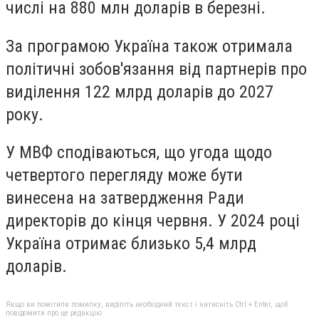
числі на 880 млн доларів в березні.
За програмою Україна також отримала
політичні зобов'язання від партнерів про
виділення 122 млрд доларів до 2027
року.
У МВФ сподіваються, що угода щодо
четвертого перегляду може бути
винесена на затвердження Ради
директорів до кінця червня. У 2024 році
Україна отримає близько 5,4 млрд
доларів.
Якщо ви помітили помилку, виділіть необхідний текст і натисніть Ctrl + Enter, щоб
повідомити про це редакцію