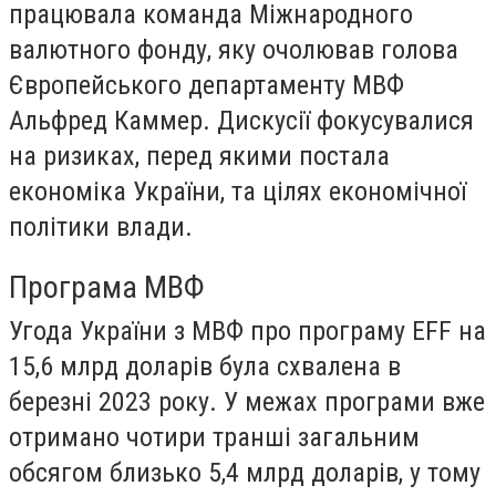
працювала команда Міжнародного
валютного фонду, яку очолював голова
Європейського департаменту МВФ
Альфред Каммер. Дискусії фокусувалися
на ризиках, перед якими постала
економіка України, та цілях економічної
політики влади.
Програма МВФ
Угода України з МВФ про програму EFF на
15,6 млрд доларів була схвалена в
березні 2023 року. У межах програми вже
отримано чотири транші загальним
обсягом близько 5,4 млрд доларів, у тому