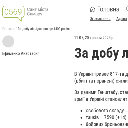
Головна
Оголошення
Афіша
Головна
За добу ліквідовано ще 1400 росіян
11:07, 20 травня 2024 р.
За добу 
Ефименко Анастасия
В Україні триває 817-та 
(вбиті та поранені) сягли
За даними Генштабу, стан
армії в Україні становлят
особового складу ‒
танків ‒ 7590 (+14) 
бойових броньовани