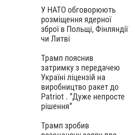
У НАТО обговорюють
розміщення ядерної
зброї в Польщі, Фінляндії
чи Литві
Трамп пояснив
затримку з передачею
Україні ліцензій на
виробництво ракет до
Patriot . "Дуже непросте
рішення"
Трамп зробив