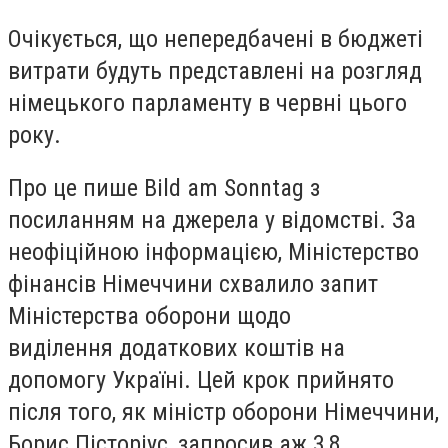
Очікується, що непередбачені в бюджеті
витрати будуть представлені на розгляд
німецького парламенту
в червні цього
року.
Про це пише Bild am Sonntag з
посиланням на джерела у відомстві. За
неофіційною інформацією, Міністерство
фінансів Німеччини схвалило запит
Міністерства оборони щодо
виділення
додаткових коштів на
допомогу Україні.
Цей крок прийнято
після того, як міністр оборони Німеччини,
Борис Пісторіус, запросив аж
3,8