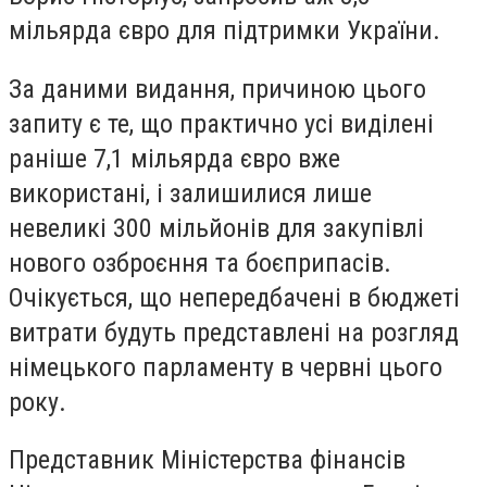
мільярда євро для підтримки України.
За даними видання, причиною цього
запиту є те, що практично усі виділені
раніше
7,1 мільярда євро вже
використані
, і залишилися лише
невеликі
300 мільйонів для закупівлі
нового озброєння
та боєприпасів.
Очікується, що непередбачені в бюджеті
витрати будуть представлені на розгляд
німецького парламенту
в червні цього
року.
Представник Міністерства фінансів