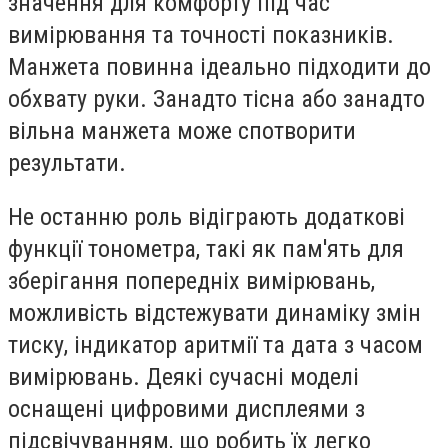
значення для комфорту під час
вимірювання та точності показників.
Манжета повинна ідеально підходити до
обхвату руки. Занадто тісна або занадто
вільна манжета може спотворити
результати.
Не останню роль відіграють додаткові
функції тонометра, такі як пам'ять для
зберігання попередніх вимірювань,
можливість відстежувати динаміку змін
тиску, індикатор аритмії та дата з часом
вимірювань. Деякі сучасні моделі
оснащені цифровими дисплеями з
підсвічуванням, що робить їх легко