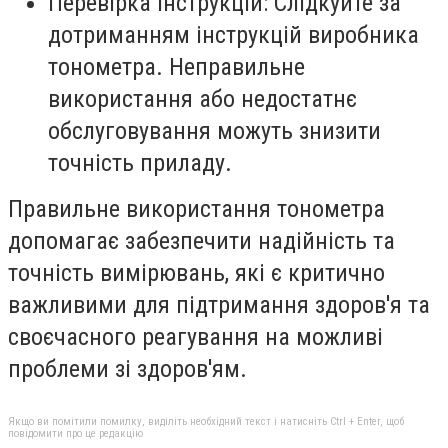
Перевірка інструкцій: Слідкуйте за
дотриманням інструкцій виробника
тонометра. Неправильне
використання або недостатнє
обслуговування можуть знизити
точність приладу.
Правильне використання тонометра
допомагає забезпечити надійність та
точність вимірювань, які є критично
важливими для підтримання здоров'я та
своєчасного реагування на можливі
проблеми зі здоров'ям.
Якщо ви помітили помилку, виділіть необхідний текст і натисніть Ctrl + Enter, щоб
повідомити про це редакцію