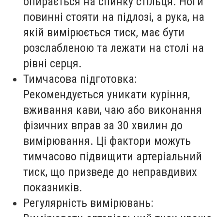
опирається на спинку стільця. Ноги
повинні стояти на підлозі, а рука, на
якій вимірюється тиск, має бути
розслабленою та лежати на столі на
рівні серця.
Тимчасова підготовка:
Рекомендується уникати куріння,
вживання кави, чаю або виконання
фізичних вправ за 30 хвилин до
вимірювання. Ці фактори можуть
тимчасово підвищити артеріальний
тиск, що призведе до неправдивих
показників.
Регулярність вимірювань: