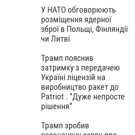
У НАТО обговорюють
розміщення ядерної
зброї в Польщі, Фінляндії
чи Литві
Трамп пояснив
затримку з передачею
Україні ліцензій на
виробництво ракет до
Patriot . "Дуже непросте
рішення"
Трамп зробив