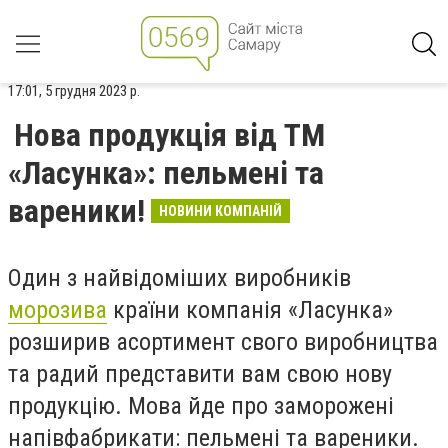
17:01, 5 грудня 2023 р.
Нова продукція від ТМ
«Ласунка»: пельмені та
вареники!
НОВИНИ КОМПАНІЙ
Один з найвідоміших виробників
морозива
країни компанія «Ласунка»
розширив асортимент свого виробництва
та радий представити вам свою нову
продукцію. Мова йде про заморожені
напівфабрикати: пельмені та вареники.