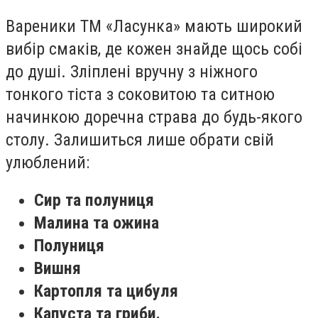
Вареники ТМ «Ласунка» мають широкий
вибір смаків, де кожен знайде щось собі
до душі. Зліплені вручну з ніжного
тонкого тіста з соковитою та ситною
начинкою доречна страва до будь-якого
столу. Залишиться лише обрати свій
улюблений:
Сир та полуниця
Малина та ожина
Полуниця
Вишня
Картопля та цибуля
Капуста та гриби.