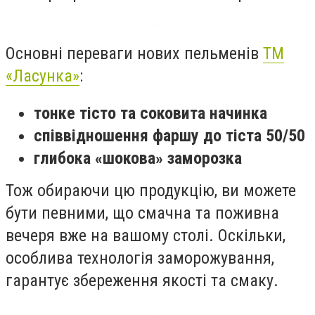
Основні переваги нових пельменів
ТМ
«Ласунка»
:
тонке тісто та соковита начинка
співвідношення фаршу до тіста 50/50
глибока «шокова» заморозка
Тож обираючи цю продукцію, ви можете
бути певними, що смачна та поживна
вечеря вже на вашому столі. Оскільки,
особлива технологія заморожування,
гарантує збереження якості та смаку.