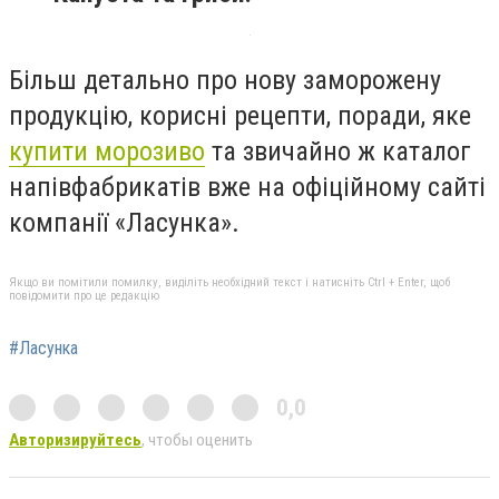
Більш детально про нову заморожену
продукцію, корисні рецепти, поради, яке
купити морозиво
та звичайно ж каталог
напівфабрикатів вже на офіційному сайті
компанії «Ласунка».
Якщо ви помітили помилку, виділіть необхідний текст і натисніть Ctrl + Enter, щоб
повідомити про це редакцію
#Ласунка
0,0
Авторизируйтесь
, чтобы оценить