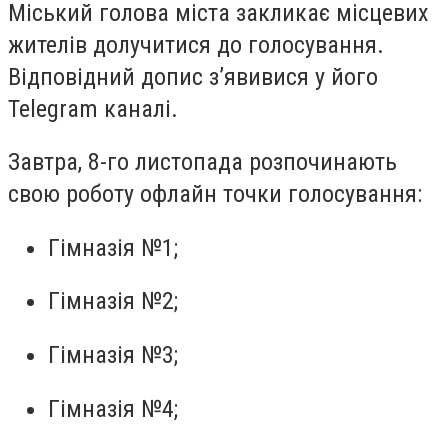
Міський голова міста закликає місцевих
жителів долучитися до голосування.
Відповідний допис зʼявивися у його
Telegram каналі.
Завтра, 8-го листопада розпочинають
свою роботу офлайн точки голосування:
Гімназія №1;
Гімназія №2;
Гімназія №3;
Гімназія №4;