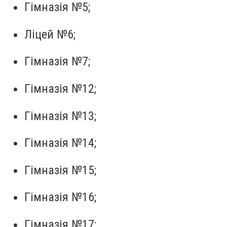
Гімназія №5;
Ліцей №6;
Гімназія №7;
Гімназія №12;
Гімназія №13;
Гімназія №14;
Гімназія №15;
Гімназія №16;
Гімназія №17;