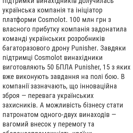
підтримки винахідників долучилась
українська компанія та ініціатор
платформи Cosmolot. 100 млн грн з
власного прибутку компанія задонатила
команді українських розробників
багаторазового дрону Punisher. Завдяки
підтримці Cosmolot винахідники
виготовляють 50 БПЛА Punisher, 15 з яких
вже виконують завдання на полі бою. В
компанії зазначають, що інноваційна
зброя — перевага українських
захисників. А можливість бізнесу стати
патронатом одного-двух винаходів —
вагомий внесок у перемогу та