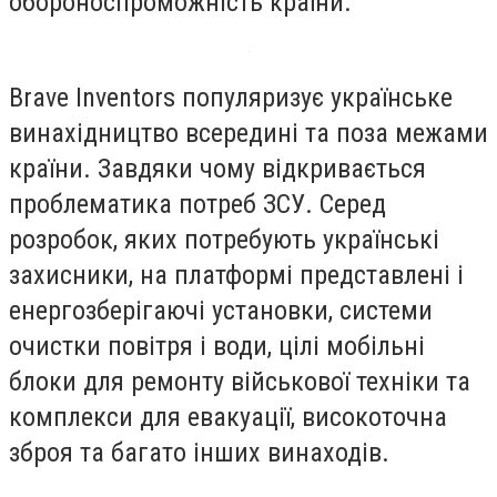
обороноспроможність країни.
Brave Inventors популяризує українське
винахідництво всередині та поза межами
країни. Завдяки чому відкривається
проблематика потреб ЗСУ. Серед
розробок, яких потребують українські
захисники, на платформі представлені і
енергозберігаючі установки, системи
очистки повітря і води, цілі мобільні
блоки для ремонту військової техніки та
комплекси для евакуації, високоточна
зброя та багато інших винаходів.