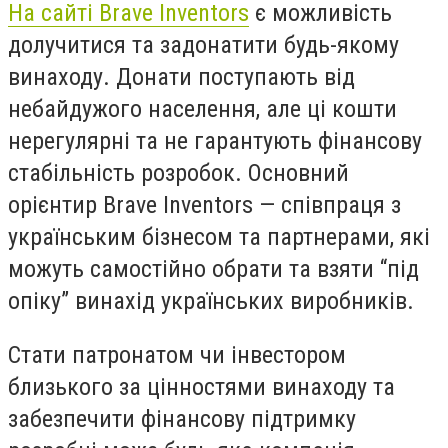
На сайті Brave Inventors
є можливість
долучитися та задонатити будь-якому
винаходу. Донати поступають від
небайдужого населення, але ці кошти
нерегулярні та не гарантують фінансову
стабільність розробок. Основний
орієнтир Brave Inventors — співпраця з
українським бізнесом та партнерами, які
можуть самостійно обрати та взяти “під
опіку” винахід українських виробників.
Стати патронатом чи інвестором
близького за цінностями винаходу та
забезпечити фінансову підтримку