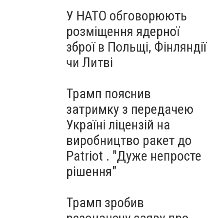
У НАТО обговорюють
розміщення ядерної
зброї в Польщі, Фінляндії
чи Литві
Трамп пояснив
затримку з передачею
Україні ліцензій на
виробництво ракет до
Patriot . "Дуже непросте
рішення"
Трамп зробив