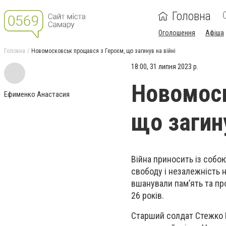
Головна
Оголошення
Афіша
Головна
Новомосковськ прощався з Героєм, що загинув на війні
18:00, 31 липня 2023 р.
Новомоск
Ефименко Анастасия
що загину
Війна приносить із собою
свободу і незалежність н
вшанували пам’ять та пр
26 років.
Старший солдат Стежко 