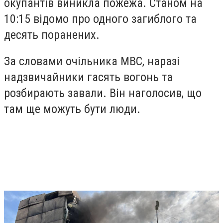
окупантів виникла пожежа. Станом на
10:15 відомо про одного загиблого та
десять поранених.
За словами очільника МВС, наразі
надзвичайники гасять вогонь та
розбирають завали. Він наголосив, що
там ще можуть бути люди.