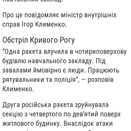
Про це повідомляє міністр внутрішніх
справ Ігор Клименко.
Обстріл Кривого Рогу
"Одна ракета влучила в чотириповерхову
будівлю навчального закладу. Під
завалами ймовірно є люди. Працюють
рятувальники та поліція", — розповів
Клименко.
Друга російська ракета зруйнувала
секцію з четвертого по дев'ятий поверх
житлового будинку. Внаслідок атаки