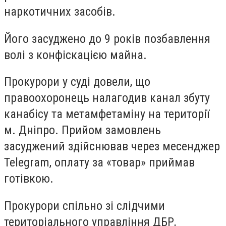
наркотичних засобів.
Його засуджено до 9 років позбавлення
волі з конфіскацією майна.
Прокурори у суді довели, що
правоохоронець налагодив канал збуту
канабісу та метамфетаміну на території
м. Дніпро. Прийом замовлень
засуджений здійснював через месенджер
Telegram, оплату за «товар» приймав
готівкою.
Прокурори спільно зі слідчими
територіального управління ДБР,