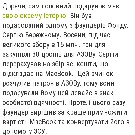
Доречи, сам головний подарунок має
свою окрему історію.
Він був
подарований одному з фаундерів Фонду,
Сергію Бережному. Восени, під час
великого збору в 15 млн. грн для
закупівлі 80 дронів для АЗОВу, Сергій
перерахував на збір всі кошти, що
відкладав на MacBook. Цей вчинок
розчулив патронів АЗОВу, тому вони
подарували йому цей девайс в знак
особистої вдячності. Проте, і цього разу
фаундер вирішив за краще примножити
вартість MacBook та конвертувати його в
допомогу ЗСУ.