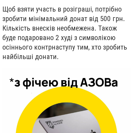
Щоб взяти участь в розіграші, потрібно
зробити мінімальний донат від 500 грн.
Кількість внесків необмежена. Також
буде подаровано 2 худі з символікою
осіннього контрнаступу тим, хто зробить
найбільші донати.