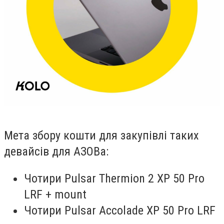
Мета збору кошти для закупівлі таких
девайсів для АЗОВа:
Чотири Pulsar Thermion 2 XP 50 Pro
LRF + mount
Чотири Pulsar Accolade XP 50 Pro LRF