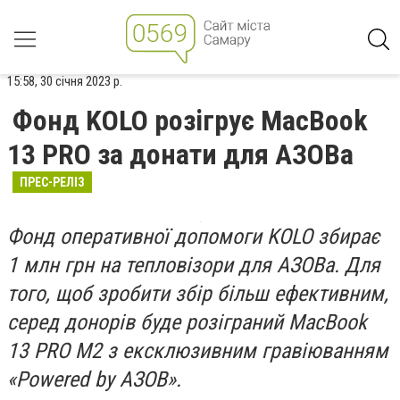
15:58, 30 січня 2023 р.
Фонд KOLO розігрує MacBook
13 PRO за донати для АЗОВа
ПРЕС-РЕЛІЗ
Фонд оперативної допомоги KOLO збирає
1 млн грн на тепловізори для
АЗОВа. Для
того, щоб зробити збір більш ефективним,
серед донорів буде розіграний MacBook
13 PRO М2 з ексклюзивним гравіюванням
«Powered by AЗОВ».