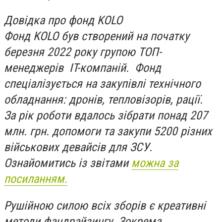
Довідка про фонд KOLO
Фонд KOLO був створений на початку
березня 2022 року групою ТОП-
менеджерів IT-компаній. Фонд
спеціалізується на закупівлі технічного
обладнання: дронів, тепловізорів, рації.
За рік роботи вдалось зібрати понад 207
млн. грн. допомоги та закупи 5200 різних
військових девайсів для ЗСУ.
Ознайомитись із звітами
можна за
посиланням.
Рушійною силою всіх зборів є креативні
методи фандрайзингу. Зокрема,