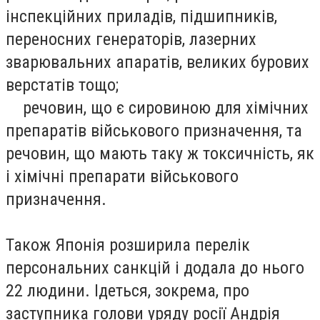
інспекційних приладів, підшипників,
переносних генераторів, лазерних
зварювальних апаратів, великих бурових
верстатів тощо;
речовин, що є сировиною для хімічних
препаратів військового призначення, та
речовин, що мають таку ж токсичність, як
і хімічні препарати військового
призначення.
Також Японія розширила перелік
персональних санкцій і додала до нього
22 людини. Ідеться, зокрема, про
заступника голови уряду росії Андрія