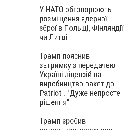
У НАТО обговорюють
розміщення ядерної
зброї в Польщі, Фінляндії
чи Литві
Трамп пояснив
затримку з передачею
Україні ліцензій на
виробництво ракет до
Patriot . "Дуже непросте
рішення"
Трамп зробив