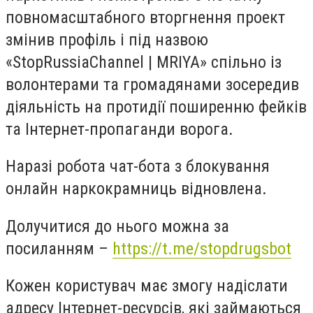
повномасштабного вторгнення проект
змінив профіль і під назвою
«StopRussiaChannel | MRIYA» спільно із
волонтерами та громадянами зосередив
діяльність на протидії поширенню фейків
та Інтернет-пропаганди ворога.
Наразі робота чат-бота з блокування
онлайн наркокрамниць відновлена.
Долучитися до нього можна за
посиланням –
https://t.me/stopdrugsbot
Кожен користувач має змогу надіслати
адресу Інтернет-ресурсів, які займаються