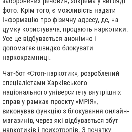
заборонених речовин, зокрема у вигляді
фото. Крім того, є можливість надати
інформацію про фізичну адресу, де, на
думку користувача, продають наркотики.
Усе це відбувається анонімно і
допомагає швидко блокувати
наркокрамниці.
Чат-бот «Стоп-наркотик», розроблений
спеціалістами Харківського
національного університету внутрішніх
справ у рамках проекту «МРІЯ»,
виконував функцію з блокування онлайн-
магазинів, через які відбувається збут
наркотиків і психотропів. З початку