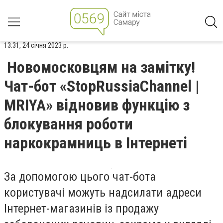
13:31, 24 січня 2023 р.
Новомосковцям на замітку!
Чат-бот «StopRussiaChannel |
MRIYA» відновив функцію з
блокування роботи
наркокрамниць в Інтернеті
За допомогою цього чат-бота
користувачі можуть надсилати адреси
Інтернет-магазинів із продажу