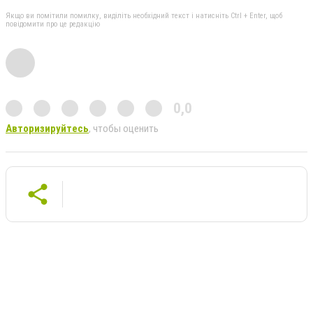
Якщо ви помітили помилку, виділіть необхідний текст і натисніть Ctrl + Enter, щоб
повідомити про це редакцію
0,0
Авторизируйтесь
, чтобы оценить